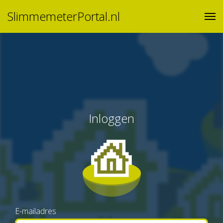
SlimmemeterPortal.nl
Inloggen
E-mailadres